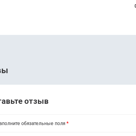
вы
тавьте отзыв
аполните обязательные поля
*