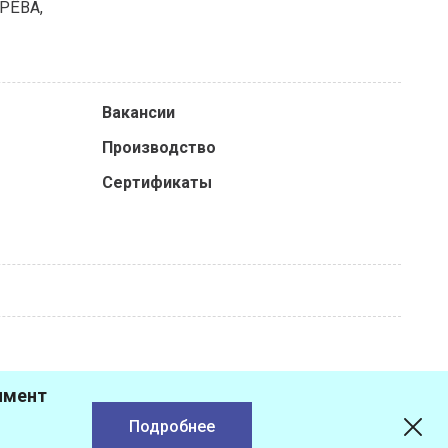
РЁВА,
Вакансии
Производство
Сертификаты
имент
Подробнее