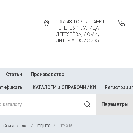
195248, ГОРОД САНКТ-
ПЕТЕРБУРГ, УЛИЦА
ДЕГТЯРЁВА, ДОМ 4,
ЛИТЕР А, ОФИС 335
Статьи
Производство
ртификаты
КАТАЛОГИ и СПРАВОЧНИКИ
Регистраци
Параметры
тойки для плат
/
HTP|HTS
/
HTP-345