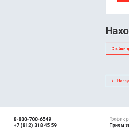
Нахо
Стойки д
Наза
8-800-700-6549
График 
+7 (812) 318 45 59
Прием зв