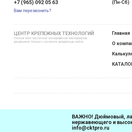
+7 (965) 092 05 63
(Пн-Сб)
Вам перезвонить?
Главная
ЦЕНТР КРЕПЕЖНЫХ ТЕХНОЛОГИЙ
Полное или частичное копирование материалов
разрешено только с согласия владельца сайта
О компа
Калькул
КАТАЛО
ВАЖНО! Дюймовый, лат
нержавеющего и высок
info@cktpro.ru