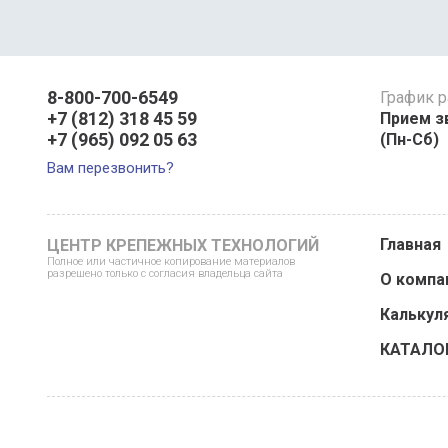
8-800-700-6549
График 
+7 (812) 318 45 59
Прием зв
+7 (965) 092 05 63
(Пн-Сб)
Вам перезвонить?
Главная
ЦЕНТР КРЕПЕЖНЫХ ТЕХНОЛОГИЙ
Полное или частичное копирование материалов
разрешено только с согласия владельца сайта
О компа
Калькул
КАТАЛО