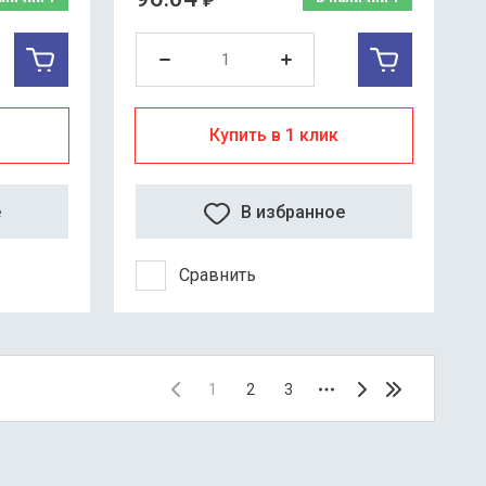
₽
Купить в 1 клик
е
В избранное
Сравнить
1
2
3