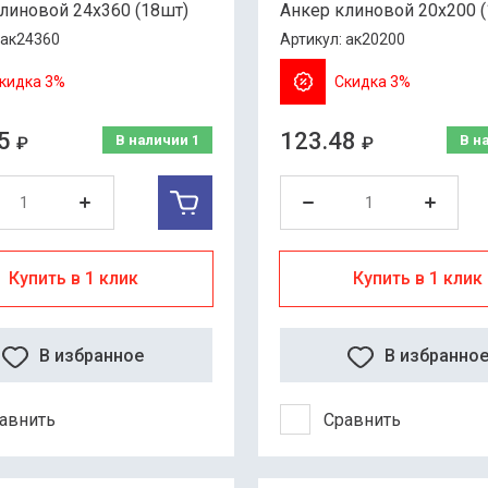
линовой 24х360 (18шт)
Анкер клиновой 20х200 
ак24360
Артикул:
ак20200
кидка 3%
Скидка 3%
5
123.48
В наличии
1
В н
₽
₽
Купить в 1 клик
Купить в 1 клик
В избранное
В избранно
авнить
Сравнить