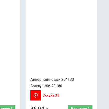
Анкер клиновой 20*180
Артикул:
904 20 180
Скидка 3%
96.04
аличии
1
В наличии
1