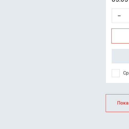
Ср
Пока