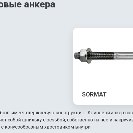
овые анкера
SORMAT
болт имеет стержневую конструкцию. Клиновой анкер состо
ет собой шпильку с резьбой, собственно на нее и накручив
и с конусообразным хвостовиком внутри.