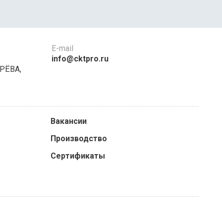
E-mail
info@cktpro.ru
РЁВА,
Вакансии
Производство
Сертификаты