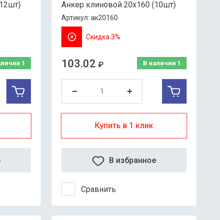
(12шт)
Анкер клиновой 20х160 (10шт)
Артикул:
ак20160
Скидка 3%
103.02
аличии
1
В наличии
1
₽
Купить в 1 клик
е
В избранное
Сравнить